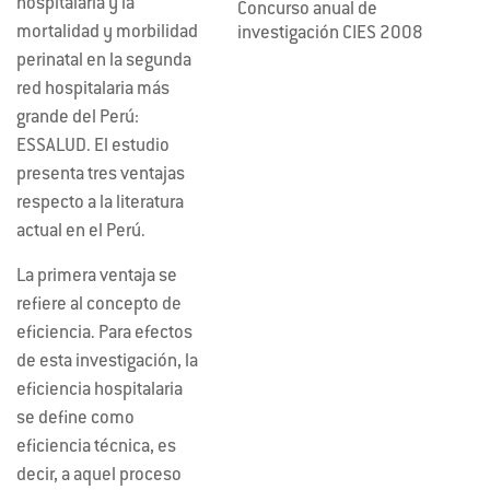
hospitalaria y la
Concurso anual de
mortalidad y morbilidad
investigación CIES 2008
perinatal en la segunda
red hospitalaria más
grande del Perú:
ESSALUD. El estudio
presenta tres ventajas
respecto a la literatura
actual en el Perú.
La primera ventaja se
refiere al concepto de
eficiencia. Para efectos
de esta investigación, la
eficiencia hospitalaria
se define como
eficiencia técnica, es
decir, a aquel proceso