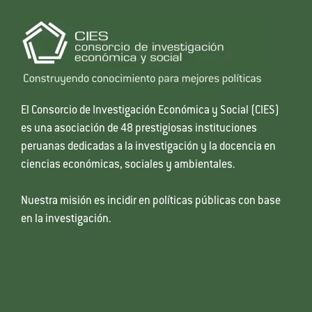
El Consorcio de Investigación Económica y Social (CIES)
es una asociación de 48 prestigiosas instituciones
peruanas dedicadas a la investigación y la docencia en
ciencias económicas, sociales y ambientales.
Nuestra misión es incidir en políticas públicas con base
en la investigación.