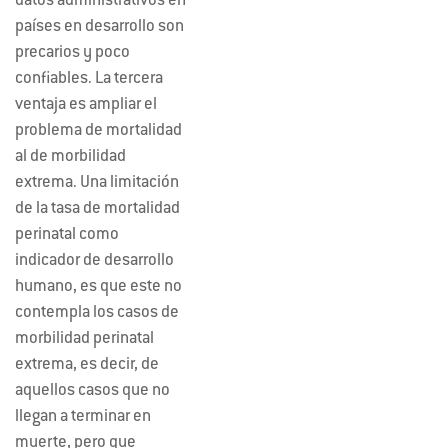
datos administrativos en
países en desarrollo son
precarios y poco
confiables. La tercera
ventaja es ampliar el
problema de mortalidad
al de morbilidad
extrema. Una limitación
de la tasa de mortalidad
perinatal como
indicador de desarrollo
humano, es que este no
contempla los casos de
morbilidad perinatal
extrema, es decir, de
aquellos casos que no
llegan a terminar en
muerte, pero que