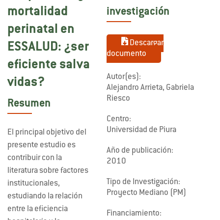
mortalidad
investigación
perinatal en
Descargar
ESSALUD: ¿ser
documento
eficiente salva
Autor(es):
vidas?
Alejandro Arrieta, Gabriela
Riesco
Resumen
Centro:
Universidad de Piura
El principal objetivo del
presente estudio es
Año de publicación:
contribuir con la
2010
literatura sobre factores
Tipo de Investigación:
institucionales,
Proyecto Mediano (PM)
estudiando la relación
entre la eficiencia
Financiamiento: