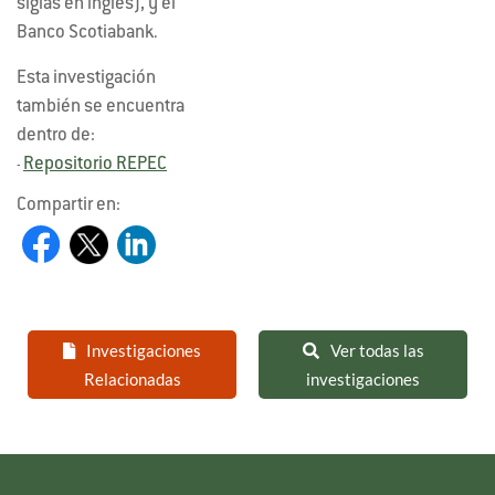
siglas en inglés), y el
Banco Scotiabank.
Esta investigación
también se encuentra
dentro de:
Repositorio REPEC
-
Compartir en:
Investigaciones
Ver todas las
Relacionadas
investigaciones