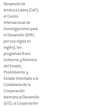
Desarrollo de
América Latina (CAF);
el Centro
Internacional de
Investigaciones para
el Desarrollo (IDRC,
por sus siglas en
inglés); los
programas Buen
Gobierno y Reforma
del Estado,
ProAmbiente y
Estado Orientado a la
Ciudadanía de la
Cooperación
Alemana al Desarrollo
(GIZ); la Cooperación