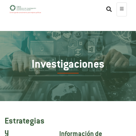
Investigaciones
Estrategias
y
Información de