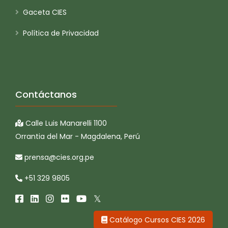
Gaceta CIES
Política de Privacidad
Contáctanos
Calle Luis Manarelli 1100
Orrantia del Mar - Magdalena, Perú
prensa@cies.org.pe
+51 329 9805
Catálogo Cursos CIES 2026