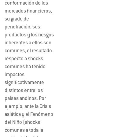
conformación de los
mercados financieros,
su grado de
penetración, sus
productos y los riesgos
inherentes a ellos son
comunes, el resultado
respecto a shocks
comunes ha tenido
impactos
significativamente
distintos entre los
países andinos. Por
ejemplo, ante la Crisis
asiática y el Fenómeno
del Niño (shocks
comunes a toda la