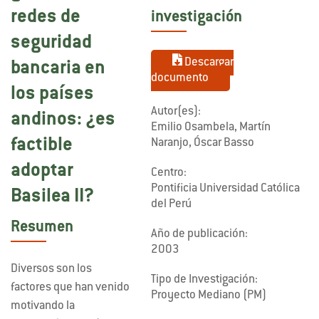
redes de
investigación
seguridad
Descargar
bancaria en
documento
los países
Autor(es):
andinos: ¿es
Emilio Osambela, Martín
factible
Naranjo, Óscar Basso
adoptar
Centro:
Pontificia Universidad Católica
Basilea II?
del Perú
Resumen
Año de publicación:
2003
Diversos son los
Tipo de Investigación:
factores que han venido
Proyecto Mediano (PM)
motivando la