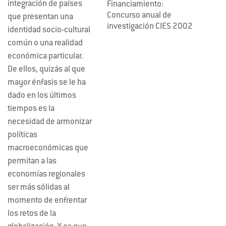
integración de países
Financiamiento:
Concurso anual de
que presentan una
investigación CIES 2002
identidad socio-cultural
común o una realidad
económica particular.
De ellos, quizás al que
mayor énfasis se le ha
dado en los últimos
tiempos es la
necesidad de armonizar
políticas
macroeconómicas que
permitan a las
economías regionales
ser más sólidas al
momento de enfrentar
los retos de la