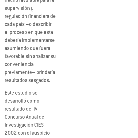
hecho favorable para la
supervisión y
regulación financiera de
cada país –o describir
el proceso en que esta
debería implementarse
asumiendo que fuera
favorable sin analizar su
conveniencia
previamente– brindaría
resultados sesgados.
Este estudio se
desarrolló como
resultado del IV
Concurso Anual de
Investigación CIES
2002 con el auspicio