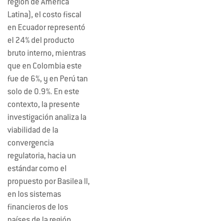
región de América
Latina), el costo fiscal
en Ecuador representó
el 24% del producto
bruto interno, mientras
que en Colombia este
fue de 6%, y en Perú tan
solo de 0.9%. En este
contexto, la presente
investigación analiza la
viabilidad de la
convergencia
regulatoria, hacia un
estándar como el
propuesto por Basilea II,
en los sistemas
financieros de los
países de la región