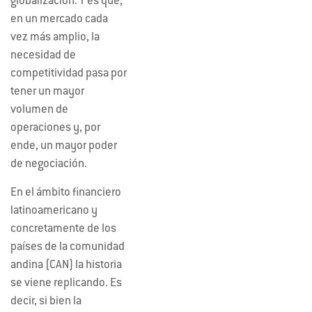
globalización. Y es que,
en un mercado cada
vez más amplio, la
necesidad de
competitividad pasa por
tener un mayor
volumen de
operaciones y, por
ende, un mayor poder
de negociación.
En el ámbito financiero
latinoamericano y
concretamente de los
países de la comunidad
andina (CAN) la historia
se viene replicando. Es
decir, si bien la