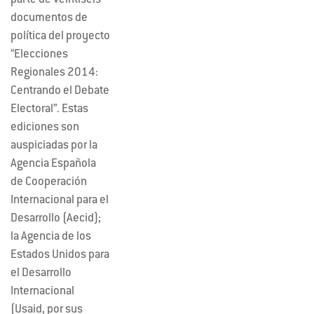
parte de veintiséis
documentos de
política del proyecto
“Elecciones
Regionales 2014:
Centrando el Debate
Electoral”. Estas
ediciones son
auspiciadas por la
Agencia Española
de Cooperación
Internacional para el
Desarrollo (Aecid);
la Agencia de los
Estados Unidos para
el Desarrollo
Internacional
(Usaid, por sus