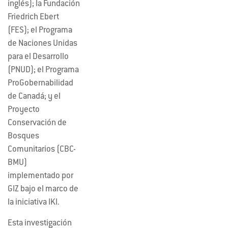
inglés); la Fundación
Friedrich Ebert
(FES); el Programa
de Naciones Unidas
para el Desarrollo
(PNUD); el Programa
ProGobernabilidad
de Canadá; y el
Proyecto
Conservación de
Bosques
Comunitarios (CBC-
BMU)
implementado por
GIZ bajo el marco de
la iniciativa IKI.
Esta investigación