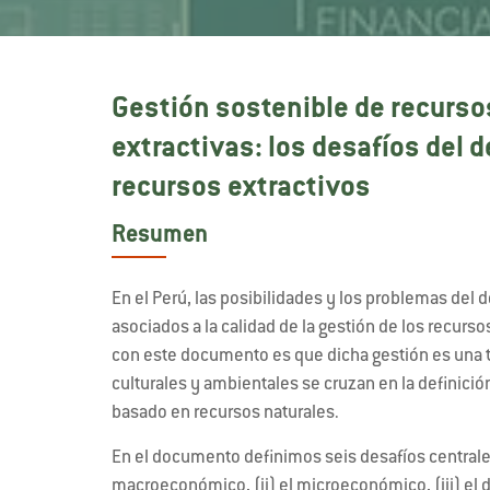
Gestión sostenible de recurso
extractivas: los desafíos del 
recursos extractivos
Resumen
En el Perú, las posibilidades y los problemas de
asociados a la calidad de la gestión de los recurs
con este documento es que dicha gestión es una t
culturales y ambientales se cruzan en la definició
basado en recursos naturales.
En el documento definimos seis desafíos centrales
macroeconómico, (ii) el microeconómico, (iii) el de