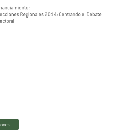
inanciamiento:
lecciones Regionales 2014: Centrando el Debate
ectoral
iones