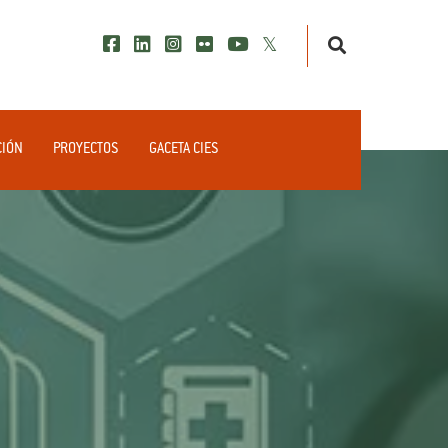
CIÓN
PROYECTOS
GACETA CIES