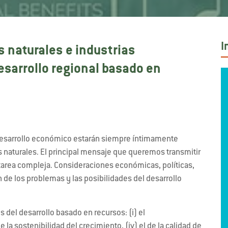
I
s naturales e industrias
desarrollo regional basado en
l desarrollo económico estarán siempre íntimamente
os naturales. El principal mensaje que queremos transmitir
area compleja. Consideraciones económicas, políticas,
n de los problemas y las posibilidades del desarrollo
 del desarrollo basado en recursos: (i) el
 la sostenibilidad del crecimiento, (iv) el de la calidad de