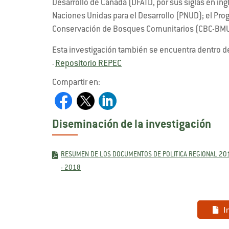
Desarrollo de Canadá (DFATD, por sus siglas en ingl
Naciones Unidas para el Desarrollo (PNUD); el Pr
Conservación de Bosques Comunitarios (CBC-BMU) i
Esta investigación también se encuentra dentro d
Repositorio REPEC
-
Compartir en:
Diseminación de la investigación
RESUMEN DE LOS DOCUMENTOS DE POLITICA REGIONAL 20
- 2018
I