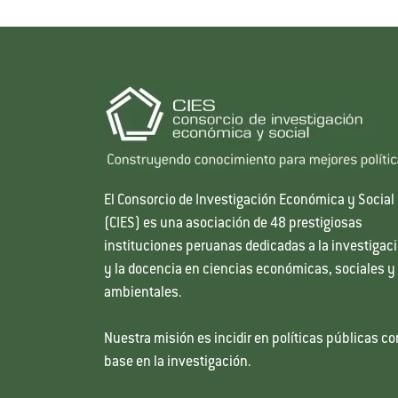
El Consorcio de Investigación Económica y Social
(CIES) es una asociación de 48 prestigiosas
instituciones peruanas dedicadas a la investigac
y la docencia en ciencias económicas, sociales y
ambientales.
Nuestra misión es incidir en políticas públicas co
base en la investigación.