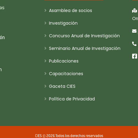
Asamblea de socios
Or
Investigación
Concurso Anual de Investigación
ión
Seminario Anual de Investigación
Publicaciones
n
Capacitaciones
Gaceta CIES
Política de Privacidad
CIES © 2026 Todos los derechos reservados