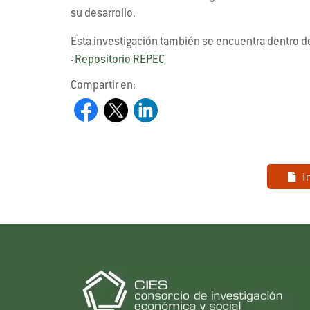
su desarrollo.
Esta investigación también se encuentra dentro d
Repositorio REPEC
-
Compartir en:
I