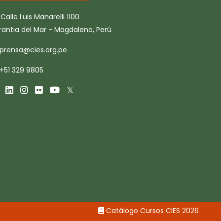
Calle Luis Manarelli 1100
rantia del Mar - Magdalena, Perú
prensa@cies.org.pe
+51 329 9805
Catálogo Cursos CIES 2026