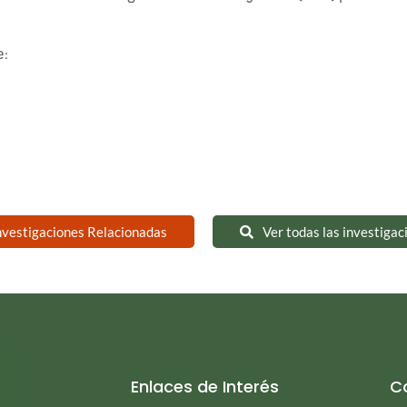
e:
nvestigaciones Relacionadas
Ver todas las investigac
Enlaces de Interés
C