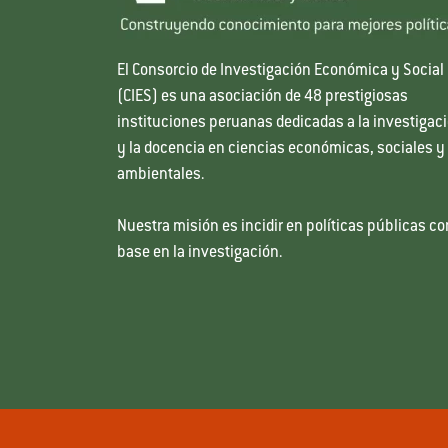
El Consorcio de Investigación Económica y Social
(CIES) es una asociación de 48 prestigiosas
instituciones peruanas dedicadas a la investigac
y la docencia en ciencias económicas, sociales y
ambientales.
Nuestra misión es incidir en políticas públicas co
base en la investigación.