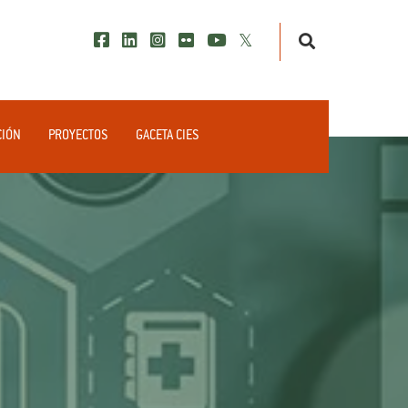
CIÓN
PROYECTOS
GACETA CIES