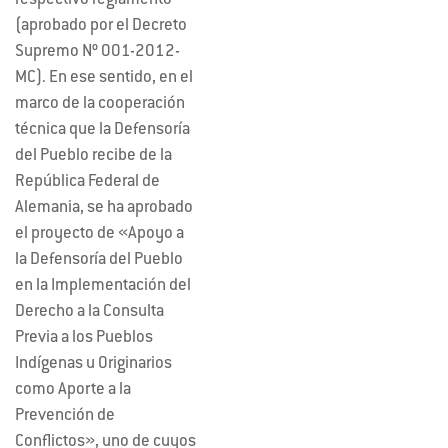
respectivo reglamento
(aprobado por el Decreto
Supremo Nº 001-2012-
MC). En ese sentido, en el
marco de la cooperación
técnica que la Defensoría
del Pueblo recibe de la
República Federal de
Alemania, se ha aprobado
el proyecto de «Apoyo a
la Defensoría del Pueblo
en la Implementación del
Derecho a la Consulta
Previa a los Pueblos
Indígenas u Originarios
como Aporte a la
Prevención de
Conflictos», uno de cuyos