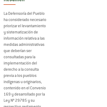
Resumen
La Defensoría del Pueblo
ha considerado necesario
priorizar el levantamiento
y sistematización de
información relativa a las
medidas administrativas
que deberían ser
consultadas para la
implementación del
derecho a la consulta
previa a los pueblos
indígenas u originarios,
contenido en el Convenio
169 y desarrollado por la
Ley Nº 29785 y su