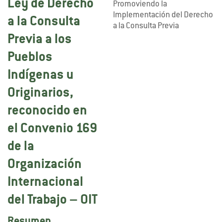
Ley de Derecho
Promoviendo la
Implementación del Derecho
a la Consulta
a la Consulta Previa
Previa a los
Pueblos
Indígenas u
Originarios,
reconocido en
el Convenio 169
de la
Organización
Internacional
del Trabajo – OIT