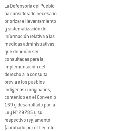
La Defensoría del Pueblo
ha considerado necesario
priorizar el levantamiento
y sistematización de
información relativa a las
medidas administrativas
que deberían ser
consultadas para la
implementación del
derecho a la consulta
previa a los pueblos
indígenas u originarios,
contenido en el Convenio
169 y desarrollado por la
Ley Nº 29785 y su
respectivo reglamento
(aprobado por el Decreto