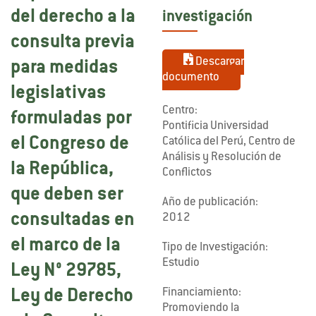
del derecho a la
investigación
consulta previa
Descargar
para medidas
documento
legislativas
Centro:
formuladas por
Pontificia Universidad
el Congreso de
Católica del Perú, Centro de
Análisis y Resolución de
la República,
Conflictos
que deben ser
Año de publicación:
consultadas en
2012
el marco de la
Tipo de Investigación:
Estudio
Ley N° 29785,
Financiamiento:
Ley de Derecho
Promoviendo la