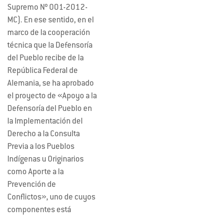
Supremo Nº 001-2012-
MC). En ese sentido, en el
marco de la cooperación
técnica que la Defensoría
del Pueblo recibe de la
República Federal de
Alemania, se ha aprobado
el proyecto de «Apoyo a la
Defensoría del Pueblo en
la Implementación del
Derecho a la Consulta
Previa a los Pueblos
Indígenas u Originarios
como Aporte a la
Prevención de
Conflictos», uno de cuyos
componentes está