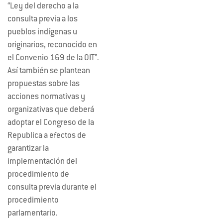
“Ley del derecho a la
consulta previa a los
pueblos indígenas u
originarios, reconocido en
el Convenio 169 de la OIT”.
Así también se plantean
propuestas sobre las
acciones normativas y
organizativas que deberá
adoptar el Congreso de la
Republica a efectos de
garantizar la
implementación del
procedimiento de
consulta previa durante el
procedimiento
parlamentario.