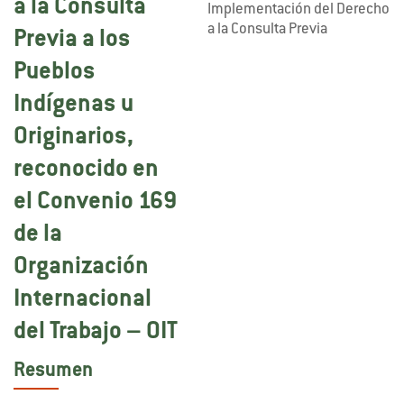
a la Consulta
Implementación del Derecho
a la Consulta Previa
Previa a los
Pueblos
Indígenas u
Originarios,
reconocido en
el Convenio 169
de la
Organización
Internacional
del Trabajo – OIT
Resumen