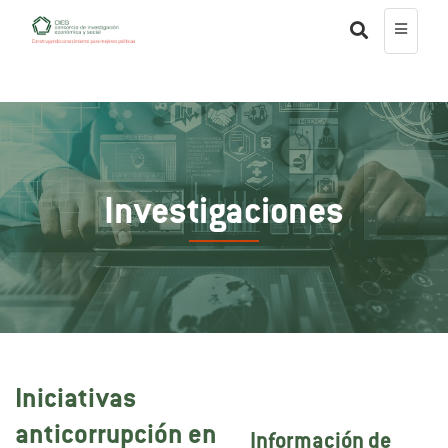
Investigaciones
Iniciativas
anticorrupción en
Información de