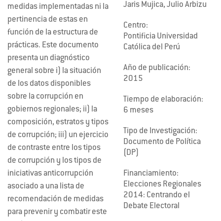
Jaris Mujica, Julio Arbizu
medidas implementadas ni la
pertinencia de estas en
Centro:
función de la estructura de
Pontificia Universidad
prácticas. Este documento
Católica del Perú
presenta un diagnóstico
Año de publicación:
general sobre i) la situación
2015
de los datos disponibles
sobre la corrupción en
Tiempo de elaboración:
gobiernos regionales; ii) la
6 meses
composición, estratos y tipos
Tipo de Investigación:
de corrupción; iii) un ejercicio
Documento de Política
de contraste entre los tipos
(DP)
de corrupción y los tipos de
iniciativas anticorrupción
Financiamiento:
Elecciones Regionales
asociado a una lista de
2014: Centrando el
recomendación de medidas
Debate Electoral
para prevenir y combatir este