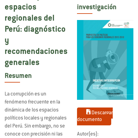
espacios
investigación
regionales del
Perú: diagnóstico
y
recomendaciones
generales
Resumen
La corrupción es un
fenómeno frecuente en la
dinámica de los espacios
Descargar
políticos locales y regionales
documento
del Perú. Sin embargo, no se
conoce con precisión ni las
Autor(es):