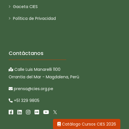
Gaceta CIES
Política de Privacidad
Contáctanos
Calle Luis Manarelli 1100
Orrantia del Mar - Magdalena, Perú
prensa@cies.org.pe
+51 329 9805
Catálogo Cursos CIES 2026