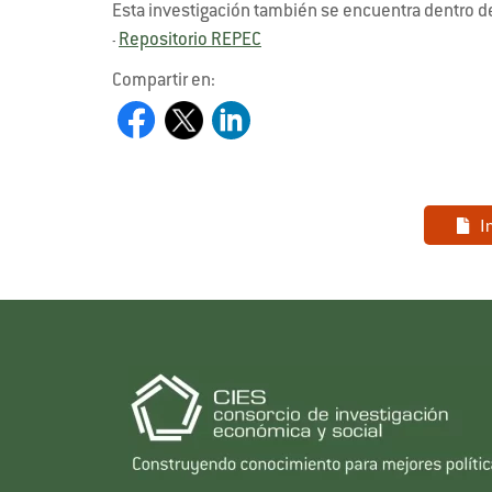
Esta investigación también se encuentra dentro d
Repositorio REPEC
-
Compartir en:
I