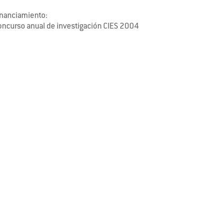
inanciamiento:
oncurso anual de investigación CIES 2004