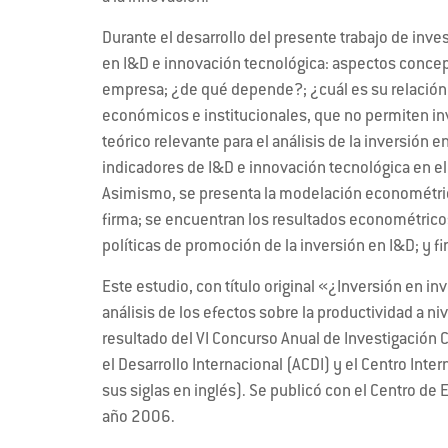
Durante el desarrollo del presente trabajo de inves
en I&D e innovación tecnológica: aspectos conceptu
empresa; ¿de qué depende?; ¿cuál es su relación 
económicos e institucionales, que no permiten inver
teórico relevante para el análisis de la inversión
indicadores de I&D e innovación tecnológica en el
Asimismo, se presenta la modelación econométric
firma; se encuentran los resultados econométricos
políticas de promoción de la inversión en I&D; y 
Este estudio, con título original «¿Inversión en in
análisis de los efectos sobre la productividad a 
resultado del VI Concurso Anual de Investigación 
el Desarrollo Internacional (ACDI) y el Centro Inte
sus siglas en inglés). Se publicó con el Centro de 
año 2006.