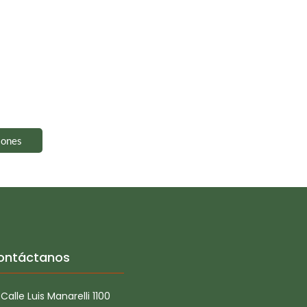
iones
ontáctanos
Calle Luis Manarelli 1100