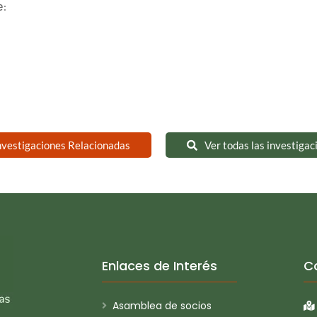
e:
nvestigaciones Relacionadas
Ver todas las investigac
Enlaces de Interés
C
Asamblea de socios