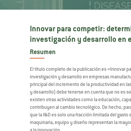
Innovar para competir: determi
investigación y desarrollo e
Resumen
El título completo de la publicación es «Innovar p
investigación y desarrollo en empresas manufactu
principal del incremento de la productividad en las
y desarrollo) debe tenerse en cuenta que no es so
existen otras actividades como la educación, capa
contribuyen al cambio tecnológico. De hecho, par
que la I&D es solo una fracción limitada del gasto
maquinaria, equipo y diseño representan la mayor
a la innovación.