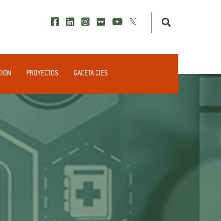
CIÓN
PROYECTOS
GACETA CIES