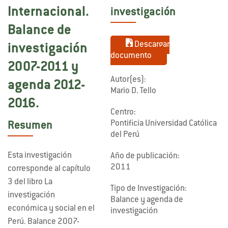
Internacional.
investigación
Balance de
Descargar
investigación
documento
2007-2011 y
Autor(es):
agenda 2012-
Mario D. Tello
2016.
Centro:
Pontificia Universidad Católica
Resumen
del Perú
Esta investigación
Año de publicación:
2011
corresponde al capítulo
3 del libro La
Tipo de Investigación:
investigación
Balance y agenda de
económica y social en el
investigación
Perú. Balance 2007-