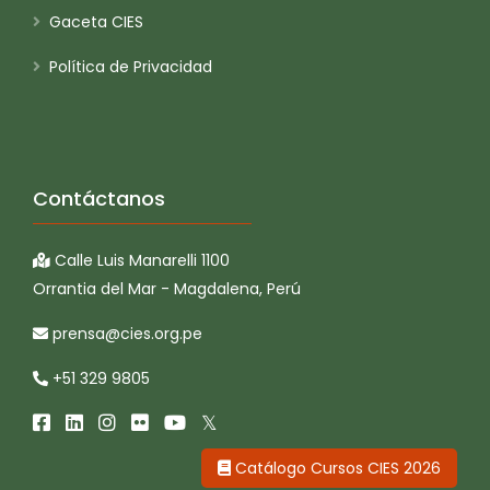
Gaceta CIES
Política de Privacidad
Contáctanos
Calle Luis Manarelli 1100
Orrantia del Mar - Magdalena, Perú
prensa@cies.org.pe
+51 329 9805
Catálogo Cursos CIES 2026