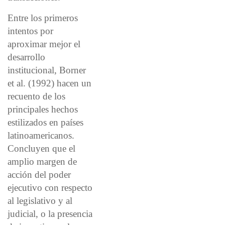
Entre los primeros
intentos por
aproximar mejor el
desarrollo
institucional, Borner
et al. (1992) hacen un
recuento de los
principales hechos
estilizados en países
latinoamericanos.
Concluyen que el
amplio margen de
acción del poder
ejecutivo con respecto
al legislativo y al
judicial, o la presencia