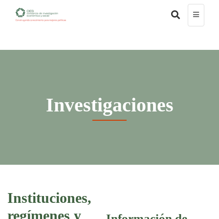
Investigaciones
Instituciones,
regímenes y
Información de