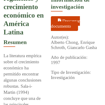
crecimiento
investigación
económico en
Descargar
América
documento
Latina
Autor(es):
Resumen
Alberto Chong, Enrique
Schroth, Giancarlo Gasha
La literatura empírica
Año de publicación:
sobre el crecimiento
1997
económico ha
Tipo de Investigación:
permitido encontrar
Investigación
algunas conclusiones
robustas. Sala-i-
Martin (1994)
concluye que una de
las principales