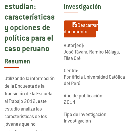
estudian:
investigación
características
Descargar
y opciones de
documento
política para el
Autor(es):
caso peruano
José Távara, Ramiro Málaga,
Tilsa Oré
Resumen
Centro:
Pontificia Universidad Católica
Utilizando la información
del Perú
de la Encuesta de la
Transición de la Escuela
Año de publicación:
al Trabajo 2012, este
2014
estudio analiza las
Tipo de Investigación:
características de los
Investigación
jóvenes que no