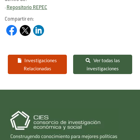
Repositorio REPEC
-
Compartir en:
Investigaciones
Ver todas las
Relacionadas
investigaciones