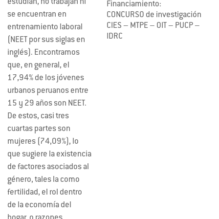
estudian, no trabajan ni
Financiamiento:
se encuentran en
CONCURSO de investigación
CIES – MTPE – OIT – PUCP –
entrenamiento laboral
IDRC
(NEET por sus siglas en
inglés). Encontramos
que, en general, el
17,94% de los jóvenes
urbanos peruanos entre
15 y 29 años son NEET.
De estos, casi tres
cuartas partes son
mujeres (74,09%), lo
que sugiere la existencia
de factores asociados al
género, tales la como
fertilidad, el rol dentro
de la economía del
hogar, o razones