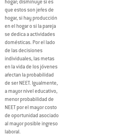
hogar; disminuye si es
que estos son jefes de
hogar, si hay producción
en el hogar o si la pareja
se dedica a actividades
domésticas. Por el lado
de las decisiones
individuales, las metas
en la vida de los jóvenes
afectan la probabilidad
de ser NEET. Igualmente,
a mayor nivel educativo,
menor probabilidad de
NEET por el mayor costo
de oportunidad asociado
al mayor posible ingreso
laboral.