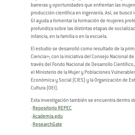
barreras y oportunidades que enfrentan las mujere
producción científica en ingeniería. Así, se buscó
GI ayuda a fomentar la formación de mujeres prof
profundiza sobre las distintas etapas de socializac
infancia, en la familia o en la escuela.
El estudio se desarrolló como resultado de la pri
Ciencia»; con la iniciativa del Consejo Nacional d
través del Fondo Nacional de Desarrollo Científico
el Ministerio de la Mujer y Poblaciones Vulnerabl
Económica y Social (CIES) y la Organización de Est
Cultura (OEI).
Esta investigación también se encuentra dentro d
Repositorio REPEC
-
Academia.edu
-
ResearchGate
-