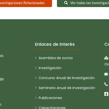
nvestigaciones Relacionadas
Ver todas las investigac
Enlaces de Interés
C
Asamblea de socios
Or
Investigación
Concurso Anual de Investigación
ión
Seminario Anual de Investigación
Publicaciones
n
Capacitaciones