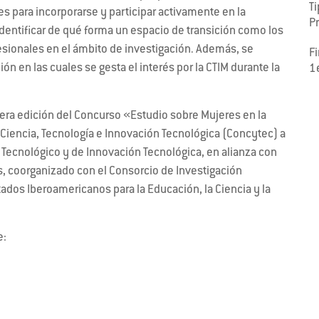
Ti
s para incorporarse y participar activamente en la
P
 identificar de qué forma un espacio de transición como los
esionales en el ámbito de investigación. Además, se
F
ión en las cuales se gesta el interés por la CTIM durante la
1
mera edición del Concurso «Estudio sobre Mujeres en la
e Ciencia, Tecnología e Innovación Tecnológica (Concytec) a
, Tecnológico y de Innovación Tecnológica, en alianza con
es, coorganizado con el Consorcio de Investigación
ados Iberoamericanos para la Educación, la Ciencia y la
e: