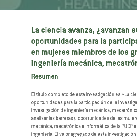
La ciencia avanza, ¿avanzan su
oportunidades para la particip
en mujeres miembros de los gr
ingeniería mecánica, mecatrón
Resumen
El título completo de esta investigación es «La ci
oportunidades para la participación de la investi
investigación de ingeniería mecánica, mecatrónica
analizar las barreras y oportunidades de las muje
mecánica, mecatrónica e informática de la PUCP e
ingeniería. El valor agregado de esta investigació