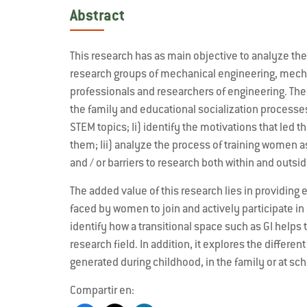
Abstract
This research has as main objective to analyze th
research groups of mechanical engineering, mechat
professionals and researchers of engineering. The s
the family and educational socialization process
STEM topics; Ii) identify the motivations that led 
them; Iii) analyze the process of training women as
and / or barriers to research both within and outsid
The added value of this research lies in providing 
faced by women to join and actively participate in 
identify how a transitional space such as GI helps
research field. In addition, it explores the different
generated during childhood, in the family or at sch
Compartir en: