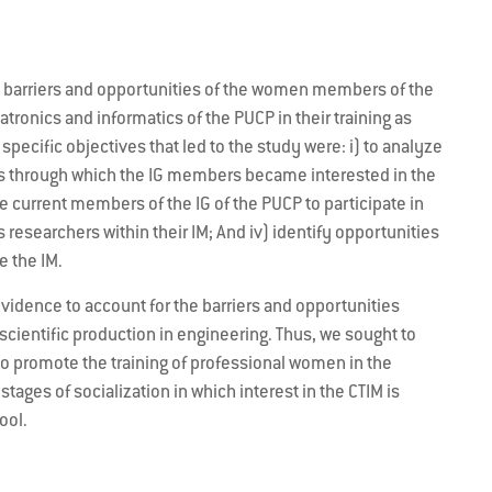
e barriers and opportunities of the women members of the
ronics and informatics of the PUCP in their training as
pecific objectives that led to the study were: i) to analyze
es through which the IG members became interested in the
the current members of the IG of the PUCP to participate in
 researchers within their IM; And iv) identify opportunities
e the IM.
evidence to account for the barriers and opportunities
scientific production in engineering. Thus, we sought to
 to promote the training of professional women in the
 stages of socialization in which interest in the CTIM is
ool.