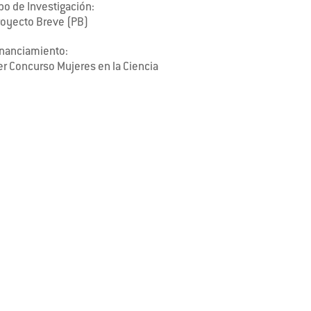
po de Investigación:
royecto Breve (PB)
inanciamiento:
er Concurso Mujeres en la Ciencia