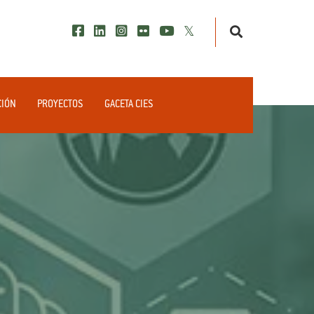
CIÓN
PROYECTOS
GACETA CIES