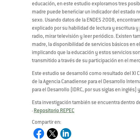
educación, en este estudio exploramos tres posib
madre puede beneficiar un indicador del estado nut
sexo. Usando datos de la ENDES 2008, encontramo
explicado por su habilidad de lectura y escritura
radio, mirar televisión y leer periódico. Existen 
madre, la disponibilidad de servicios básicos en e
implicando que la educación y estos servicios son 
transmitido a través de su participación en el me
Este estudio se desarrolló como resultado del XI 
de la Agencia Canadiense para el Desarrollo Intern
para el Desarrollo (IDRC, por sus siglas en inglés)
Esta investigación también se encuentra dentro d
Repositorio REPEC
-
Compartir en: