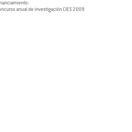
inanciamiento:
oncurso anual de investigación CIES 2009