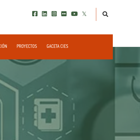
CIÓN
PROYECTOS
GACETA CIES