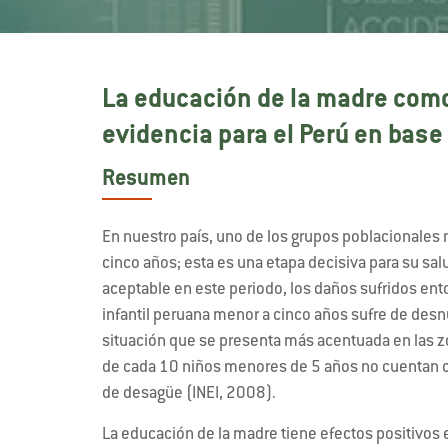
La educación de la madre como
evidencia para el Perú en base
Resumen
En nuestro país, uno de los grupos poblacionales 
cinco años; esta es una etapa decisiva para su sal
aceptable en este periodo, los daños sufridos ent
infantil peruana menor a cinco años sufre de desn
situación que se presenta más acentuada en las z
de cada 10 niños menores de 5 años no cuentan co
de desagüe (INEI, 2008).
La educación de la madre tiene efectos positivos en