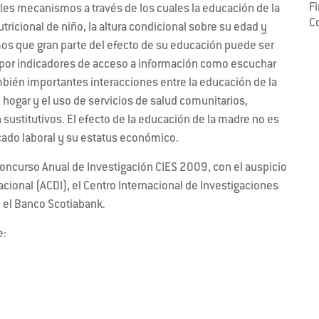
F
les mecanismos a través de los cuales la educación de la
C
ricional de niño, la altura condicional sobre su edad y
s que gran parte del efecto de su educación puede ser
 y por indicadores de acceso a información como escuchar
también importantes interacciones entre la educación de la
l hogar y el uso de servicios de salud comunitarios,
sustitutivos. El efecto de la educación de la madre no es
rcado laboral y su estatus económico.
Concurso Anual de Investigación CIES 2009, con el auspicio
acional (ACDI), el Centro Internacional de Investigaciones
 y el Banco Scotiabank.
e: