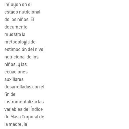
influyen en el
estado nutricional
de los niños. El
documento
muestra la
metodología de
estimación del nivel
nutricional de los
niños, y las
ecuaciones
auxiliares
desarrolladas con el
fin de
instrumentalizar las
variables del Índice
de Masa Corporal de
la madre, la