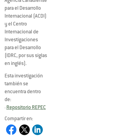
Agencia Canadiense
para el Desarrollo
Internacional (ACDI)
y el Centro
Internacional de
Investigaciones
para el Desarrollo
(IDRC, por sus siglas
en inglés).
Esta investigación
también se
encuentra dentro
de:
Repositorio REPEC
-
Compartir en: