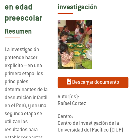
en edad
investigación
preescolar
Resumen
La investigación
pretende hacer
explícito –en una
primera etapa- los
principales
Descargar documento
determinantes de la
Autor(es):
desnutrición infantil
Rafael Cortez
en el Perú, y en una
segunda etapa se
Centro:
utilizan los
Centro de Investigación de la
resultados para
Universidad del Pacífico (CIUP)