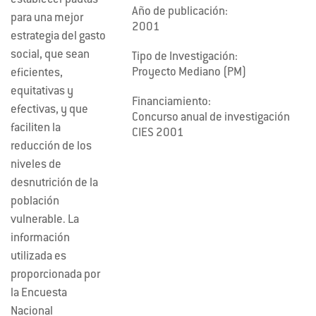
establecer pautas
Año de publicación:
para una mejor
2001
estrategia del gasto
social, que sean
Tipo de Investigación:
Proyecto Mediano (PM)
eficientes,
equitativas y
Financiamiento:
efectivas, y que
Concurso anual de investigación
faciliten la
CIES 2001
reducción de los
niveles de
desnutrición de la
población
vulnerable. La
información
utilizada es
proporcionada por
la Encuesta
Nacional