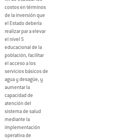
costos en términos
de la inversión que
el Estado debería
realizar par a elevar
el nivel 5
educacional de la
población, facilitar
el acceso a los
servicios básicos de
agua y desagüe, y
aumentar la
capacidad de
atención del
sistema de salud
mediante la
implementación
operativa de