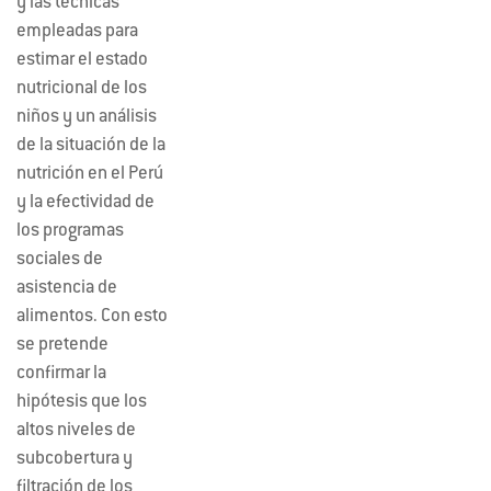
y las técnicas
empleadas para
estimar el estado
nutricional de los
niños y un análisis
de la situación de la
nutrición en el Perú
y la efectividad de
los programas
sociales de
asistencia de
alimentos. Con esto
se pretende
confirmar la
hipótesis que los
altos niveles de
subcobertura y
filtración de los