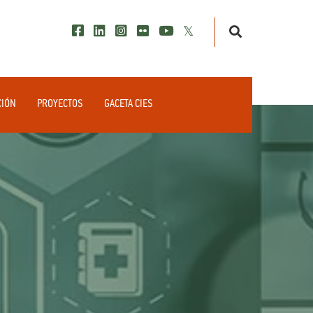
CIÓN
PROYECTOS
GACETA CIES