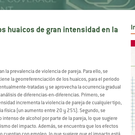
I
s huaicos de gran intensidad en la
 la prevalencia de violencia de pareja. Para ello, se
ene la georreferenciación de los huaicos, para el periodo
tualmente-tratadas y se aprovecha la ocurrencia gradual
 análisis de diferencias-en-diferencias. Primero, se
nsidad incrementa la violencia de pareja de cualquier tipo,
ia física (un aumento entre 20 y 25%). Segundo, se
ntenso de alcohol por parte de la pareja, lo que sugiere
nismo del impacto. Además, se encuentra que los efectos
o cuentan con empleo, lo que sugiere que el impacto está