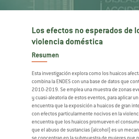
Los efectos no esperados de lo
violencia doméstica
Resumen
Esta investigación explora como los huaicos afectan
combina la ENDES con una base de datos que conti
2010-2019. Se emplea una muestra de zonas even
y cuasi-aleatoria de estos eventos, para aplicar un
encuentra que la exposición a huaicos de gran inte
con efectos particularmente nocivos en la violenc
encuentra que los huaicos promueven el consumo i
que el abuso de sustancias (alcohol) es un meca
se concentran en la submuestra de mujeres que n