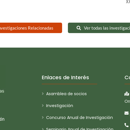
X
nvestigaciones Relacionadas
Ver todas las investigac
Enlaces de Interés
C
Asamblea de socios
Or
Investigación
Concurso Anual de Investigación
ión
Seminario Anual de Investigación