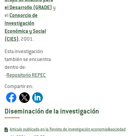
Grupo de Análisis para
el Desarrollo (GRADE)
y
el
Consorcio de
Investigación
Económica y Social
(CIES)
, 2001.
Esta investigación
también se encuentra
dentro de:
Repositorio REPEC
-
Compartir en:
Diseminación de la investigación
Artículo publicado en la Revista de investigación economía&sociedad