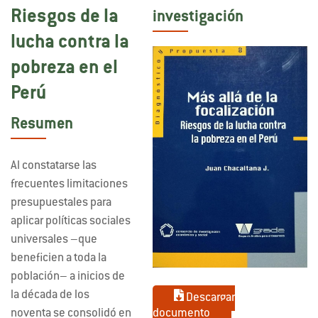
Riesgos de la
investigación
lucha contra la
pobreza en el
Perú
Resumen
Al constatarse las
frecuentes limitaciones
presupuestales para
aplicar políticas sociales
universales –que
beneficien a toda la
población– a inicios de
la década de los
Descargar
documento
noventa se consolidó en