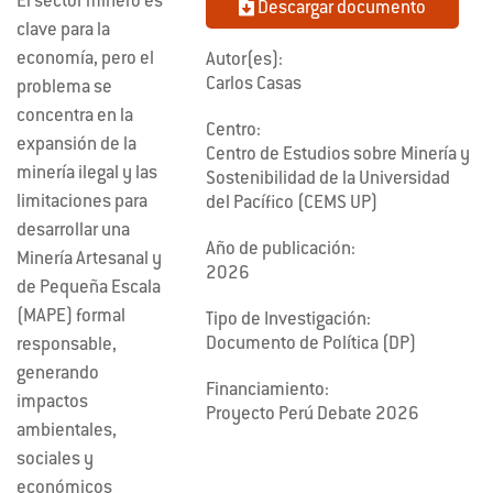
El sector minero es
Descargar documento
clave para la
economía, pero el
Autor(es):
Carlos Casas
problema se
concentra en la
Centro:
expansión de la
Centro de Estudios sobre Minería y
minería ilegal y las
Sostenibilidad de la Universidad
limitaciones para
del Pacífico (CEMS UP)
desarrollar una
Año de publicación:
Minería Artesanal y
2026
de Pequeña Escala
(MAPE) formal
Tipo de Investigación:
Documento de Política (DP)
responsable,
generando
Financiamiento:
impactos
Proyecto Perú Debate 2026
ambientales,
sociales y
económicos