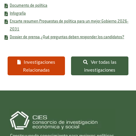
Documento de política
Infografía
Encarte resumen Propuestas de política para un mejor Gobierno 2026-
2031
Dossier de prensa ¿Qué preguntas deben responder los candidatos?
Investigaciones
Ver todas las
Relacionadas
investigaciones