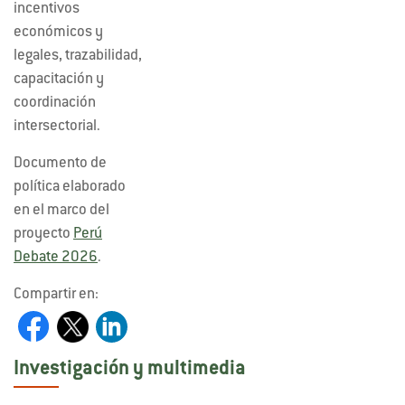
incentivos
económicos y
legales, trazabilidad,
capacitación y
coordinación
intersectorial.
Documento de
política elaborado
en el marco del
proyecto
Perú
Debate 2026
.
Compartir en:
Investigación y multimedia