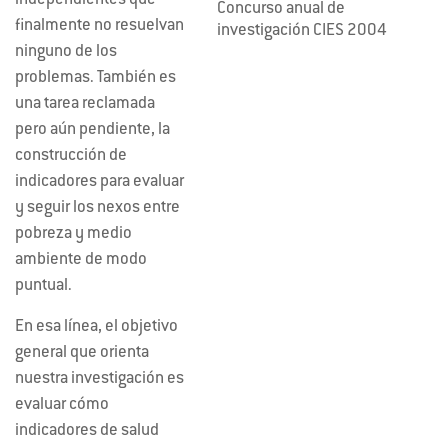
independientes que
Concurso anual de
finalmente no resuelvan
investigación CIES 2004
ninguno de los
problemas. También es
una tarea reclamada
pero aún pendiente, la
construcción de
indicadores para evaluar
y seguir los nexos entre
pobreza y medio
ambiente de modo
puntual.
En esa línea, el objetivo
general que orienta
nuestra investigación es
evaluar cómo
indicadores de salud