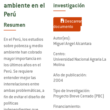
ambiente en el
investigación
Perú
Descargar
Resumen
documento
Autor(es):
En el Perú, los estudios
Miguel Angel Alcantara
sobre pobreza y medio
ambiente han cobrado
Centro:
mayor importancia en
Universidad Nacional Agraria La
Molina
los últimos años en el
Perú. Se requiere
Año de publicación:
entender mejor las
2004
interrelaciones entre
ambas problemáticas, a
Tipo de Investigación:
Proyecto Breve Cerrado (PBC)
fin de evitar el diseño de
políticas
Financiamiento: