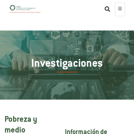
Investigaciones
Pobreza y
medio
Información de