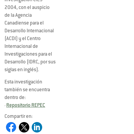
Investigación CIES
2004, con el auspicio
de la Agencia
Canadiense para el
Desarrollo Internacional
(ACDI) y el Centro
Internacional de
Investigaciones para el
Desarrollo (IDRC, por sus
siglas en inglés).
Esta investigación
también se encuentra
dentro de:
Repositorio REPEC
-
Compartir en: