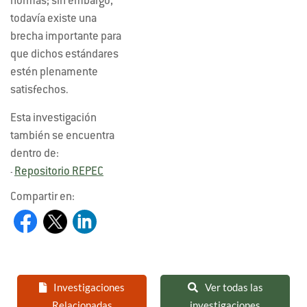
normas; sin embargo,
todavía existe una
brecha importante para
que dichos estándares
estén plenamente
satisfechos.
Esta investigación
también se encuentra
dentro de:
Repositorio REPEC
-
Compartir en:
Investigaciones
Ver todas las
Relacionadas
investigaciones