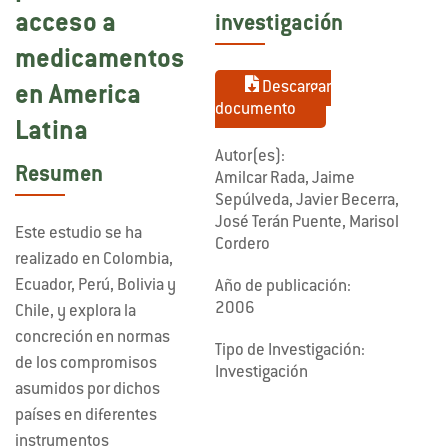
acceso a
investigación
medicamentos
Descargar
en America
documento
Latina
Autor(es):
Resumen
Amilcar Rada, Jaime
Sepúlveda, Javier Becerra,
José Terán Puente, Marisol
Este estudio se ha
Cordero
realizado en Colombia,
Ecuador, Perú, Bolivia y
Año de publicación:
2006
Chile, y explora la
concreción en normas
Tipo de Investigación:
de los compromisos
Investigación
asumidos por dichos
países en diferentes
instrumentos