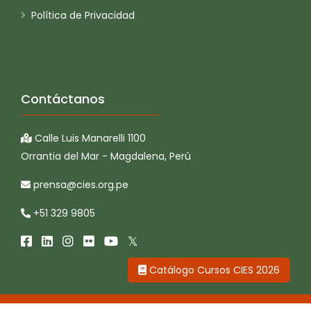
Política de Privacidad
Contáctanos
Calle Luis Manarelli 1100
Orrantia del Mar - Magdalena, Perú
prensa@cies.org.pe
+51 329 9805
Catálogo Cursos CIES 2026