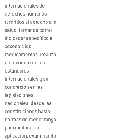
internacionales de
derechos humanos
referidos al derecho a la
salud, tomando como
indicador específico el
acceso a los
medicamentos. Realiza
un recuento de los
estándares
internacionales y su
concreción en las
legislaciones
nacionales, desde las
constituciones hasta
normas de menor rango,
para explorar su
aplicación, examinando