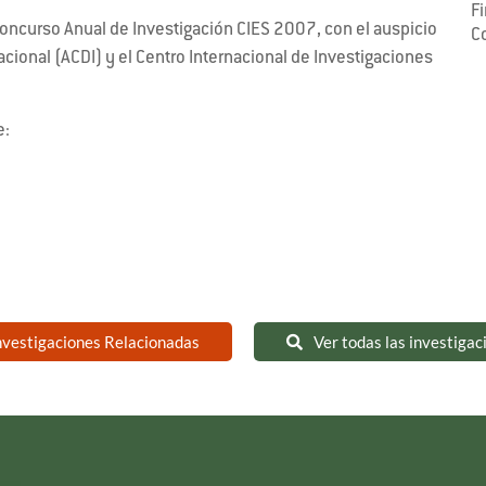
F
Concurso Anual de Investigación CIES 2007, con el auspicio
C
acional (ACDI) y el Centro Internacional de Investigaciones
e:
nvestigaciones Relacionadas
Ver todas las investigac