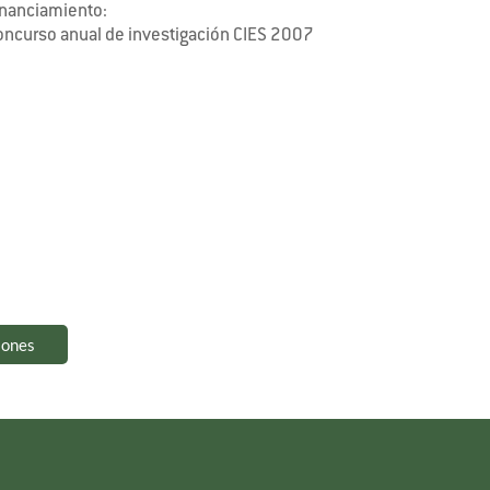
inanciamiento:
oncurso anual de investigación CIES 2007
iones