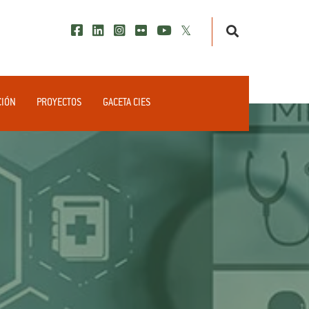
CIÓN
PROYECTOS
GACETA CIES