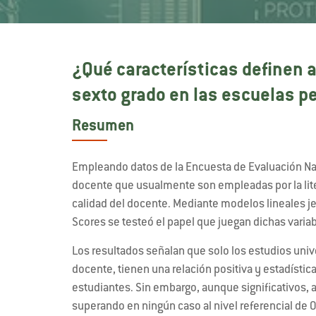
¿Qué características definen a
sexto grado en las escuelas p
Resumen
Empleando datos de la Encuesta de Evaluación Naci
docente que usualmente son empleadas por la lite
calidad del docente. Mediante modelos lineales j
Scores se testeó el papel que juegan dichas variab
Los resultados señalan que solo los estudios unive
docente, tienen una relación positiva y estadísti
estudiantes. Sin embargo, aunque significativos
superando en ningún caso al nivel referencial de 