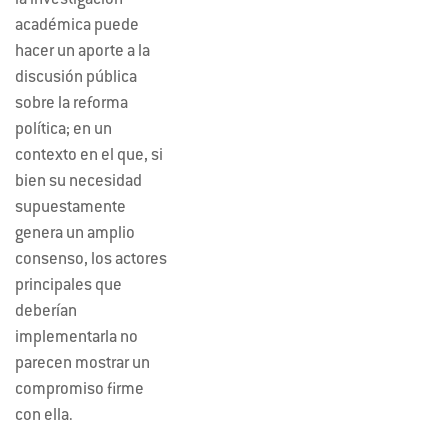
la investigación
académica puede
hacer un aporte a la
discusión pública
sobre la reforma
política; en un
contexto en el que, si
bien su necesidad
supuestamente
genera un amplio
consenso, los actores
principales que
deberían
implementarla no
parecen mostrar un
compromiso firme
con ella.