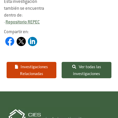
Esta investigación
también se encuentra
dentro de:
Repositorio REPEC
-
Compartir en:
Investigaciones
Ver todas las
Relacionadas
investigaciones