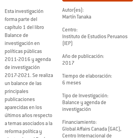
Autor(es):
Esta investigación
Martín Tanaka
forma parte del
capítulo 1 del libro
Centro:
Balance de
Instituto de Estudios Peruanos
(IEP)
investigación en
políticas públicas
Año de publicación:
2011-2016 y agenda
2017
de investigación
2017-2021. Se realiza
Tiempo de elaboración:
6 meses
un balance de las
principales
Tipo de Investigación:
publicaciones
Balance y agenda de
aparecidas en los
investigación
últimos años respecto
Financiamiento:
a temas asociados a la
Global Affairs Canada (GAC),
reforma política y
Centro Internacional de