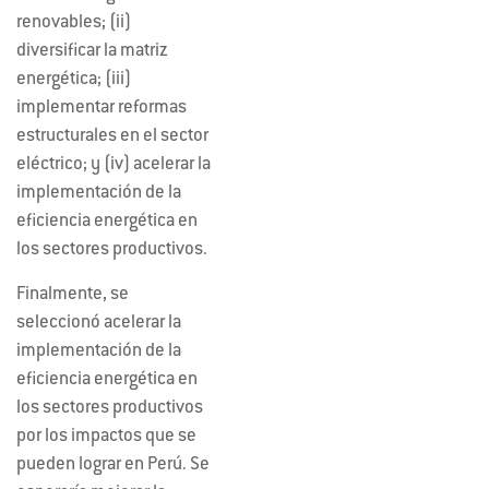
renovables; (ii)
diversificar la matriz
energética; (iii)
implementar reformas
estructurales en el sector
eléctrico; y (iv) acelerar la
implementación de la
eficiencia energética en
los sectores productivos.
Finalmente, se
seleccionó acelerar la
implementación de la
eficiencia energética en
los sectores productivos
por los impactos que se
pueden lograr en Perú. Se