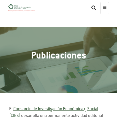
Publicaciones
El
Consorcio de Investigación Económica y Social
(CIES)
desarrolla una permanente actividad editorial