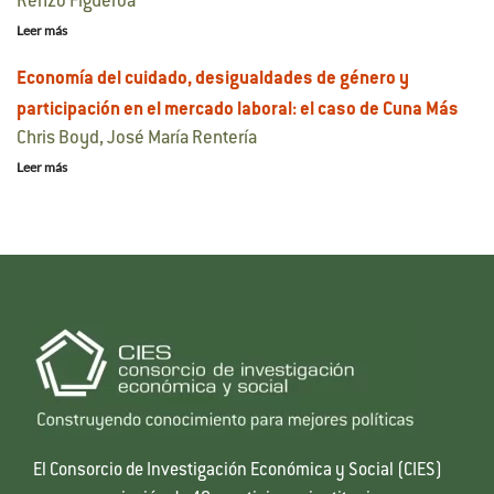
Renzo Figueroa
Leer más
Economía del cuidado, desigualdades de género y
participación en el mercado laboral: el caso de Cuna Más
Chris Boyd, José María Rentería
Leer más
El Consorcio de Investigación Económica y Social (CIES)