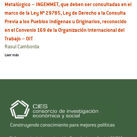
Metalúrgico – INGEMMET, que deben ser consultadas en el
marco de la Ley Nº 29785, Ley de Derecho a la Consulta
Previa a los Pueblos Indígenas u Originarios, reconocido
en el Convenio 169 de la Organización Internacional del
Trabajo – OIT
Rasul Camborda
Leer más