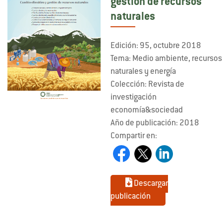
gestión de recursos
naturales
Edición: 95, octubre 2018
Tema: Medio ambiente, recurso
naturales y energía
Colección: Revista de
investigación
economía&sociedad
Año de publicación: 2018
Compartir en:
Descargar
publicación