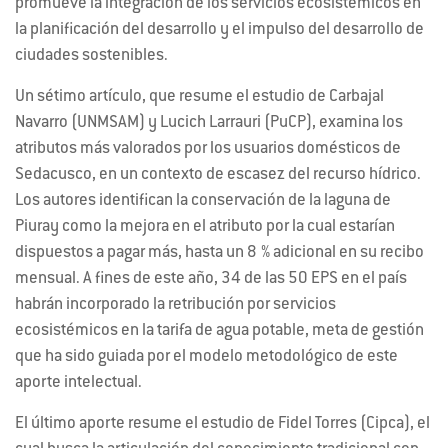
promueve la integración de los servicios ecosistémicos en
la planificación del desarrollo y el impulso del desarrollo de
ciudades sostenibles.
Un sétimo artículo, que resume el estudio de Carbajal
Navarro (UNMSAM) y Lucich Larrauri (PuCP), examina los
atributos más valorados por los usuarios domésticos de
Sedacusco, en un contexto de escasez del recurso hídrico.
Los autores identifican la conservación de la laguna de
Piuray como la mejora en el atributo por la cual estarían
dispuestos a pagar más, hasta un 8 % adicional en su recibo
mensual. A fines de este año, 34 de las 50 EPS en el país
habrán incorporado la retribución por servicios
ecosistémicos en la tarifa de agua potable, meta de gestión
que ha sido guiada por el modelo metodológico de este
aporte intelectual.
El último aporte resume el estudio de Fidel Torres (Cipca), el