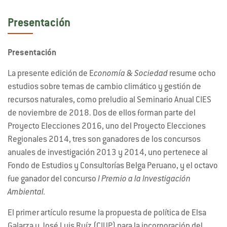
Presentación
Presentación
La presente edición de E
conomía & Sociedad
resume ocho
estudios sobre temas de cambio climático y gestión de
recursos naturales, como preludio al Seminario Anual CIES
de noviembre de 2018. Dos de ellos forman parte del
Proyecto Elecciones 2016, uno del Proyecto Elecciones
Regionales 2014, tres son ganadores de los concursos
anuales de investigación 2013 y 2014, uno pertenece al
Fondo de Estudios y Consultorías Belga Peruano, y el octavo
fue ganador del concurso
I Premio a la Investigación
Ambiental.
El primer artículo resume la propuesta de política de Elsa
Galarza y José Luis Ruíz (CIUP) para la incorporación del