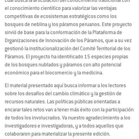
cual busca la articulación del conocimiento tradicional con
el conocimiento científico para valorizar las ventajas
competitivas de ecosistemas estratégicos como los
bosques de neblina y los páramos peruanos. Este proyecto
sirvió de base para la conformación de la Plataforma de
Organizaciones de Innovación de los Páramos, que a su vez
gestionó la institucionalización del Comité Territorial de los
Páramos. El proyecto ha identificado 15 especies propias
de los bosques nublados y páramos con alto potencial
económico para el biocomercio y la medicina.
El material presentado aquí busca informar a los lectores
sobre los desafíos del cambio climático y la gestión de
recursos naturales. Las políticas públicas orientadas a
encarar tales retos van a tener más éxito con la participación
de todos los involucrados. Va nuestro agradecimiento a los
investigadores e investigadoras, y a todos aquellos que
colaboraron para materializar la presente edición.