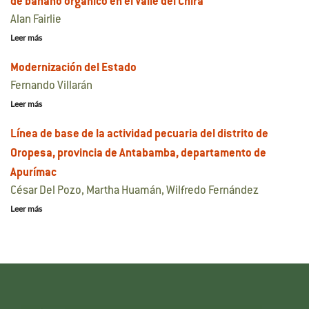
de banano orgánico en el Valle del Chira
Alan Fairlie
Leer más
Modernización del Estado
Fernando Villarán
Leer más
Línea de base de la actividad pecuaria del distrito de
Oropesa, provincia de Antabamba, departamento de
Apurímac
César Del Pozo, Martha Huamán, Wilfredo Fernández
Leer más