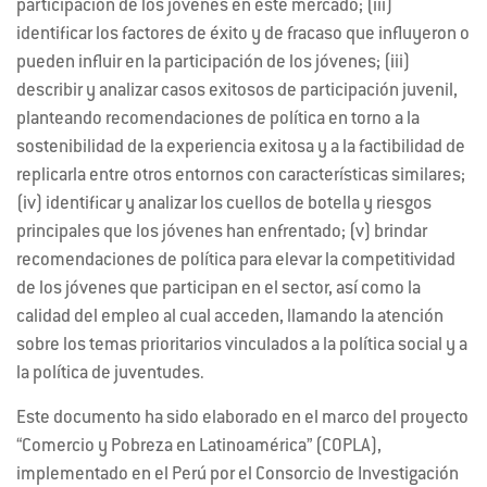
participación de los jóvenes en este mercado; (iii)
identificar los factores de éxito y de fracaso que influyeron o
pueden influir en la participación de los jóvenes; (iii)
describir y analizar casos exitosos de participación juvenil,
planteando recomendaciones de política en torno a la
sostenibilidad de la experiencia exitosa y a la factibilidad de
replicarla entre otros entornos con características similares;
(iv) identificar y analizar los cuellos de botella y riesgos
principales que los jóvenes han enfrentado; (v) brindar
recomendaciones de política para elevar la competitividad
de los jóvenes que participan en el sector, así como la
calidad del empleo al cual acceden, llamando la atención
sobre los temas prioritarios vinculados a la política social y a
la política de juventudes.
Este documento ha sido elaborado en el marco del proyecto
“Comercio y Pobreza en Latinoamérica” (COPLA),
implementado en el Perú por el Consorcio de Investigación