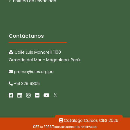
Política de Privacidad
Contáctanos
Calle Luis Manarelli 1100
Orrantia del Mar - Magdalena, Perú
prensa@cies.org.pe
+51 329 9805
Catálogo Cursos CIES 2026
CIES © 2026 Todos los derechos reservados