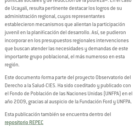
políticas sociales y de reducción de la pobreza». En el caso
de Ucayali, resulta pertinente destacar los logros de su
administración regional, cuyos representantes
establecieron mecanismos que alientan la participación
juvenil en la planificación del desarrollo. Así, se pudieron
incorporar en los presupuestos regionales intervenciones
que buscan atender las necesidades y demandas de este
importante grupo poblacional, el más numeroso en esta
región.
Este documento forma parte del proyecto Observatorio del
Derecho a la Salud-CIES. Ha sido coeditado y publicado con
el Fondo de Población de las Naciones Unidas (UNFPA) en el
año 2009, gracias al auspicio de la Fundación Ford y UNFPA.
Esta publicación también se encuentra dentro del
repositorio REPEC