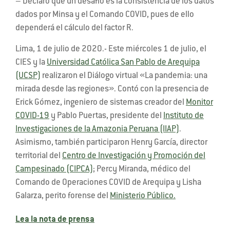
– Declaró que un desafío es la consistencia de los datos
dados por Minsa y el Comando COVID, pues de ello
dependerá el cálculo del factor R.
Lima, 1 de julio de 2020.- Este miércoles 1 de julio, el
CIES y la
Universidad Católica San Pablo de Arequipa
(UCSP)
realizaron el Diálogo virtual «La pandemia: una
mirada desde las regiones». Contó con la presencia de
Erick Gómez, ingeniero de sistemas creador del
Monitor
COVID-19
y Pablo Puertas, presidente del
Instituto de
Investigaciones de la Amazonia Peruana (IIAP)
.
Asimismo, también participaron Henry García, director
territorial del
Centro de Investigación y Promoción del
Campesinado (CIPCA)
; Percy Miranda, médico del
Comando de Operaciones COVID de Arequipa y Lisha
Galarza, perito forense del
Ministerio Público.
Lea la nota de prensa