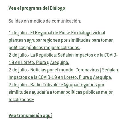
Vea el programa del Diálogo
Salidas en medios de comunicación:
1 de julio.- El Regional de Piura: En diálogo virtual
plantean agrupar regiones por similitudes para tomar
políticas públicas mejor focalizadas.
2 de julio.- La República: Señalan impactos de la COVID-
19 en Loreto, Piura y Arequipa.
2
de julio.- Noticias por el mundo: Coronavirus | Señalan
impactos de la COVID-19 en Loreto, Piura y Arequipa.
2 de julio.- Radio Cutivalú: «Agrupar regiones por
similitudes ayudaría a tomar políticas públicas mejor
focalizadas»
Vea transmisión aquí