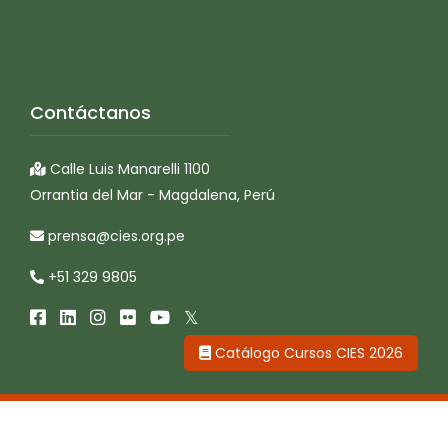
Contáctanos
Calle Luis Manarelli 1100
Orrantia del Mar - Magdalena, Perú
prensa@cies.org.pe
+51 329 9805
Catálogo Cursos CIES 2026
CIES © 2026 Todos los derechos reservados