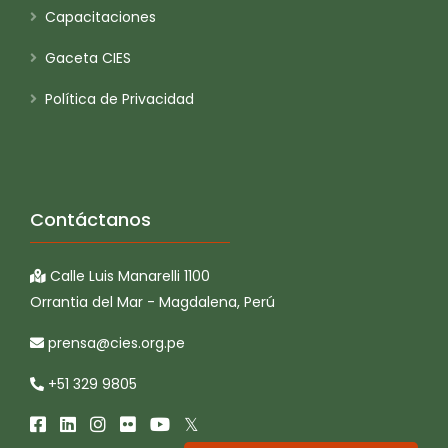
Capacitaciones
Gaceta CIES
Política de Privacidad
Contáctanos
Calle Luis Manarelli 1100
Orrantia del Mar - Magdalena, Perú
prensa@cies.org.pe
+51 329 9805