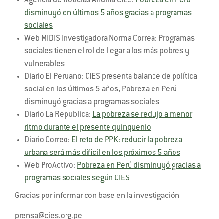
Agencia de Noticias Andina CIES:
Pobreza en Perú
disminuyó en últimos 5 años gracias a programas
sociales
Web MIDIS Investigadora Norma Correa: Programas
sociales tienen el rol de llegar a los más pobres y
vulnerables
Diario El Peruano: CIES presenta balance de política
social en los últimos 5 años, Pobreza en Perú
disminuyó gracias a programas sociales
Diario La Republica:
La pobreza se redujo a menor
ritmo durante el presente quinquenio
Diario Correo:
El reto de PPK: reducir la pobreza
urbana será más díficil en los próximos 5 años
Web ProActivo:
Pobreza en Perú disminuyó gracias a
programas sociales según CIES
Gracias por informar con base en la investigación
prensa@cies.org.pe