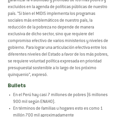
garantizar la visibilidad y prioridad de los más pobres y
excluidos en la agenda de políticas públicas de nuestro
país. “Si bien el MIDIS implementa los programas
sociales más emblemáticos de nuestro país, la
reducción de la pobreza no depende de manera
exclusiva de dicho sector, sino que requiere del
compromiso efectivo de varios ministerios y niveles de
gobierno. Para lograr una articulación efectiva entre los
diferentes niveles del Estado a favor de los más pobres,
se requiere voluntad política expresada en prioridad
presupuestal sostenible a lo largo de los próximo
quinquenio”, expresó.
Bullets
En el Perú hay casi 7 millones de pobres (6 millones
900 mil según ENAHO).
En términos de familias u hogares esto es como 1
millón 700 mil aproximadamente