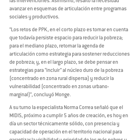
las intervenciones. Asimismo, resaltó la necesidad
avanzar en esquemas de articulación entre programas
sociales y productivos.
“Los retos de PPK, en el corto plazo es tomar en cuenta
que todavía persiste espacio para reducir la pobreza;
para el mediano plazo, retomar la agenda de
articulación como estrategia para sostener reducciones
de pobreza; y, en el largo plazo, se debe pensar en
estrategias para “incluir” al núcleo duro de la pobreza
(concentrado en zona rural dispersa) y reducir la
vulnerabilidad (concentrado en zonas urbano-
marginal)”, concluyó Monge.
A su turno la especialista Norma Correa señaló que el
MIDIS, próximo a cumplir 5 años de creación, es hoy en
día un sector técnicamente sólido, con presencia y
capacidad de operación en el territorio nacional para