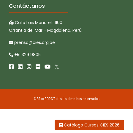
Contáctanos
Calle Luis Manarelli 1100
Orrantia del Mar - Magdalena, Perú
prensa@cies.org.pe
+51 329 9805
CIES © 2026 Todos los derechos reservados
Catálogo Cursos CIES 2026