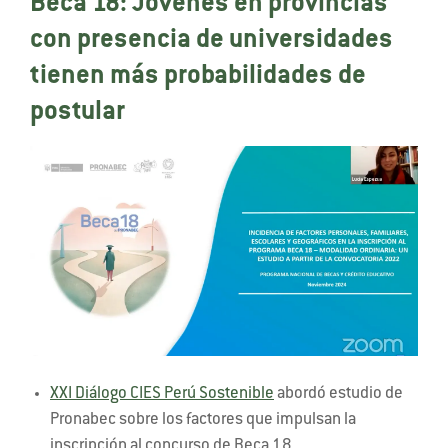
Beca 18: Jóvenes en provincias
con presencia de universidades
tienen más probabilidades de
postular
XXI Diálogo CIES Perú Sostenible
abordó estudio de
Pronabec sobre los factores que impulsan la
inscripción al concurso de Beca 18.