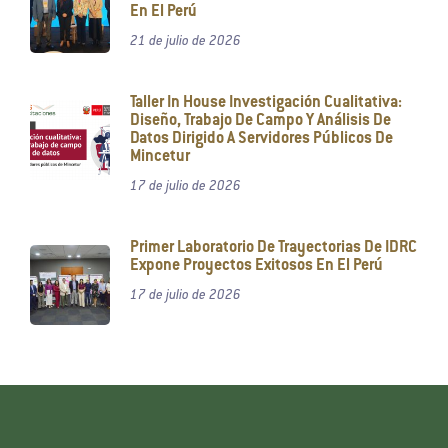
En El Perú
21 de julio de 2026
Taller In House Investigación Cualitativa:
Diseño, Trabajo De Campo Y Análisis De
Datos Dirigido A Servidores Públicos De
Mincetur
17 de julio de 2026
Primer Laboratorio De Trayectorias De IDRC
Expone Proyectos Exitosos En El Perú
17 de julio de 2026