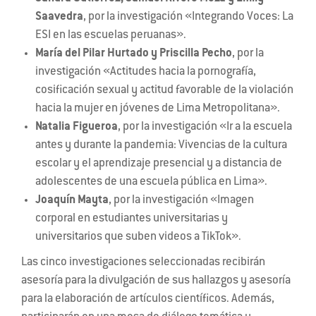
Saavedra
, por la investigación «Integrando Voces: La
ESI en las escuelas peruanas».
María del Pilar Hurtado y Priscilla Pecho
, por la
investigación «Actitudes hacia la pornografía,
cosificación sexual y actitud favorable de la violación
hacia la mujer en jóvenes de Lima Metropolitana».
Natalia Figueroa
, por la investigación «Ir a la escuela
antes y durante la pandemia: Vivencias de la cultura
escolar y el aprendizaje presencial y a distancia de
adolescentes de una escuela pública en Lima».
Joaquín Mayta
, por la investigación «Imagen
corporal en estudiantes universitarias y
universitarios que suben videos a TikTok».
Las cinco investigaciones seleccionadas recibirán
asesoría para la divulgación de sus hallazgos y asesoría
para la elaboración de artículos científicos. Además,