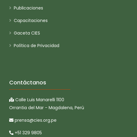
Publicaciones
Capacitaciones
Gaceta CIES
Política de Privacidad
Contáctanos
Calle Luis Manarelli 1100
Orrantia del Mar - Magdalena, Perú
prensa@cies.org.pe
+51 329 9805