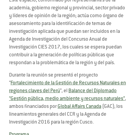
Este espacio, conformado por representantes de la
academia, gobierno regional y provincial, sector privado
y líderes de opinión de la región; actúa como órgano de
asesoramiento para la identificación de temas de
investigación aplicada que puedan ser incluidos en la
Agenda de Investigación del Concurso Anual de
Investigación CIES 2017, los cuales se espera puedan
contribuir a la generación de políticas públicas que
respondan a la problemática de la región y del país.
Durante la reunión se presentó el proyecto
“
Fortalecimiento de la Gestión de Recursos Naturales en
regiones claves del Perú
”, el
Balance del Diplomado
“Gestión pública, medio ambiente y recursos naturales”
,
ambos financiados por
Global Affairs Canada
(GAC); los
lineamientos generales del CCR y la Agenda de
Investigación 2016 para la región Cusco.
Programa