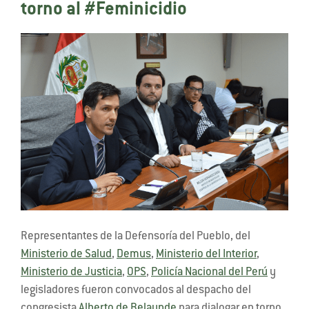
torno al #Feminicidio
Representantes de la Defensoría del Pueblo, del
Ministerio de Salud
,
Demus
,
Ministerio del Interior
,
Ministerio de Justicia
,
OPS
,
Policía Nacional del Perú
y
legisladores fueron convocados al despacho del
congresista
Alberto de Belaunde
para dialogar en torno