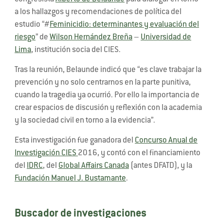
a los hallazgos y recomendaciones de política del
estudio “#
Feminicidio: determinantes y evaluación del
riesgo
” de
Wilson Hernández Breña
–
Universidad de
Lima
, institución socia del CIES.
Tras la reunión, Belaunde indicó que “es clave trabajar la
prevención y no solo centrarnos en la parte punitiva,
cuando la tragedia ya ocurrió. Por ello la importancia de
crear espacios de discusión y reflexión con la academia
y la sociedad civil en torno a la evidencia”.
Esta investigación fue ganadora del
Concurso Anual de
Investigación CIES
2016, y contó con el financiamiento
del
IDRC
, del
Global Affairs Canada
(antes DFATD), y la
Fundación Manuel J. Bustamante
.
Buscador de investigaciones