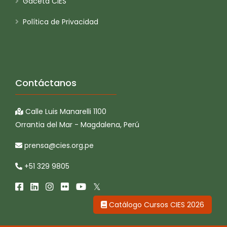
Gaceta CIES
Política de Privacidad
Contáctanos
Calle Luis Manarelli 1100
Orrantia del Mar - Magdalena, Perú
prensa@cies.org.pe
+51 329 9805
Catálogo Cursos CIES 2026