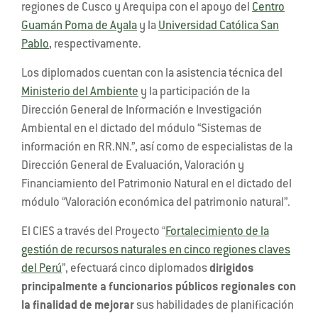
regiones de Cusco y Arequipa con el apoyo del
Centro
Guamán Poma de Ayala
y la
Universidad Católica San
Pablo
, respectivamente.
Los diplomados cuentan con la asistencia técnica del
Ministerio del Ambiente
y la participación de la
Dirección General de Información e Investigación
Ambiental en el dictado del módulo “Sistemas de
información en RR.NN.”, así como de especialistas de la
Dirección General de Evaluación, Valoración y
Financiamiento del Patrimonio Natural en el dictado del
módulo “Valoración económica del patrimonio natural”.
El CIES a través del Proyecto “
Fortalecimiento de la
gestión de recursos naturales en cinco regiones claves
del Perú
”, efectuará cinco diplomados
dirigidos
principalmente a funcionarios públicos regionales con
la finalidad de mejorar
sus habilidades de planificación