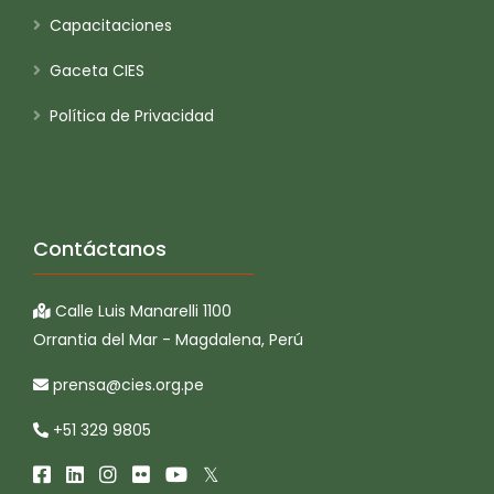
Capacitaciones
Gaceta CIES
Política de Privacidad
Contáctanos
Calle Luis Manarelli 1100
Orrantia del Mar - Magdalena, Perú
prensa@cies.org.pe
+51 329 9805