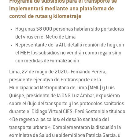
Programa de subsidios para el transporte se
implementará mediante una plataforma de
control de rutas y kilometraje
Hoy unas 58 000 personas habrían sido portadoras
del virus en el Metro de Lima
Representante de la ATU detalló reunión de hoy con
el MEF: los subsidios no vendrán como regalo sino
con medidas de formalización
Lima, 27 de mayo de 2020.- Fernando Perera,
presidente ejecutivo de Protransporte de la
Municipalidad Metropolitana de Lima (MML) y Luis
Quispe, presidente de la ONG Luz Ámbar, expusieron
sobre el flujo del transporte y los protocolos sanitarios
durante el Diálogo Virtual CIES: Perú Sostenible titulado
«De regreso a las calles: el desafío sanitario del
transporte urbano». Complementaron la discusión la
exministra de Salud y epidemióloga Patricia García, y