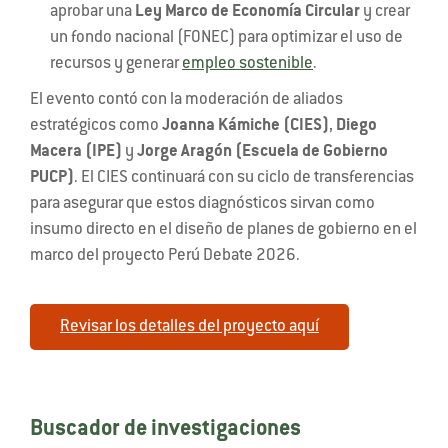
aprobar una
Ley Marco de Economía Circular
y crear
un fondo nacional (FONEC) para optimizar el uso de
recursos y generar
empleo sostenible
.
El evento contó con la moderación de aliados
estratégicos como
Joanna Kámiche (CIES)
,
Diego
Macera (IPE)
y
Jorge Aragón (Escuela de Gobierno
PUCP)
. El CIES continuará con su ciclo de transferencias
para asegurar que estos diagnósticos sirvan como
insumo directo en el diseño de planes de gobierno en el
marco del proyecto Perú Debate 2026.
Revisar los detalles del proyecto aquí
Buscador de investigaciones