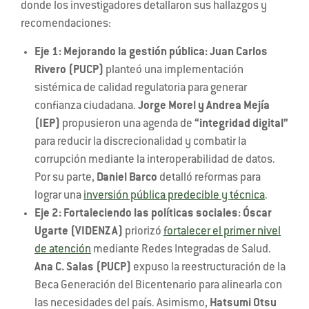
donde los investigadores detallaron sus hallazgos y
recomendaciones:
Eje 1: Mejorando la gestión pública:
Juan Carlos
Rivero (PUCP)
planteó una implementación
sistémica de calidad regulatoria para generar
confianza ciudadana.
Jorge Morel y Andrea Mejía
(IEP)
propusieron una agenda de
“integridad digital”
para reducir la discrecionalidad y combatir la
corrupción mediante la interoperabilidad de datos.
Por su parte,
Daniel Barco
detalló reformas para
lograr una
inversión pública predecible y técnica
.
Eje 2: Fortaleciendo las políticas sociales:
Óscar
Ugarte (VIDENZA)
priorizó
fortalecer el primer nivel
de atención
mediante Redes Integradas de Salud.
Ana C. Salas (PUCP)
expuso la reestructuración de la
Beca Generación del Bicentenario para alinearla con
las necesidades del país. Asimismo,
Hatsumi Otsu