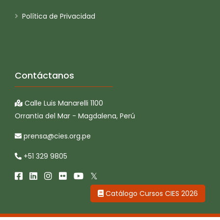
Política de Privacidad
Contáctanos
Calle Luis Manarelli 1100
Orrantia del Mar - Magdalena, Perú
prensa@cies.org.pe
+51 329 9805
Catálogo Cursos CIES 2026