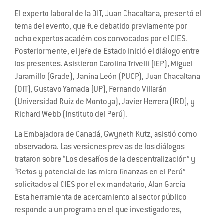
El experto laboral de la OIT, Juan Chacaltana, presentó el
tema del evento, que fue debatido previamente por
ocho expertos académicos convocados por el CIES.
Posteriormente, el jefe de Estado inició el diálogo entre
los presentes. Asistieron Carolina Trivelli (IEP), Miguel
Jaramillo (Grade), Janina León (PUCP), Juan Chacaltana
(OIT), Gustavo Yamada (UP), Fernando Villarán
(Universidad Ruiz de Montoya), Javier Herrera (IRD), y
Richard Webb (Instituto del Perú).
La Embajadora de Canadá, Gwyneth Kutz, asistió como
observadora. Las versiones previas de los diálogos
trataron sobre “Los desafíos de la descentralización” y
“Retos y potencial de las micro finanzas en el Perú”,
solicitados al CIES por el ex mandatario, Alan García.
Esta herramienta de acercamiento al sector público
responde a un programa en el que investigadores,