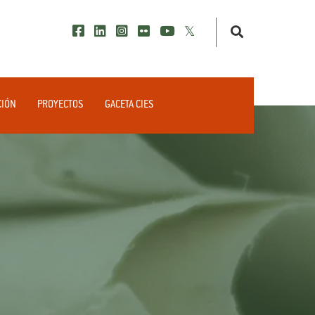
CIÓN
PROYECTOS
GACETA CIES