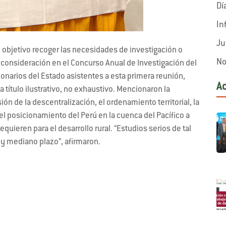
Dí
In
Ju
o objetivo recoger las necesidades de investigación o
No
 consideración en el Concurso Anual de Investigación del
cionarios del Estado asistentes a esta primera reunión,
A
a título ilustrativo, no exhaustivo. Mencionaron la
ión de la descentralización, el ordenamiento territorial, la
el posicionamiento del Perú en la cuenca del Pacífico a
equieren para el desarrollo rural. “Estudios serios de tal
o y mediano plazo”, afirmaron.