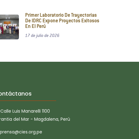
Primer Laboratorio De Trayectorias
De IDRC Expone Proyectos Exitosos
En El Perú
17 de julio de 2026
ontáctanos
Calle Luis Manarelli 1100
rantia del Mar - Magdalena, Perú
prensa@cies.org.pe