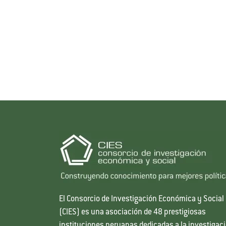
El Consorcio de Investigación Económica y Social
(CIES) es una asociación de 48 prestigiosas
instituciones peruanas dedicadas a la investigac