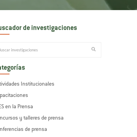
uscador de investigaciones
ategorías
tividades Institucionales
pacitaciones
ES en la Prensa
ncursos y talleres de prensa
nferencias de prensa