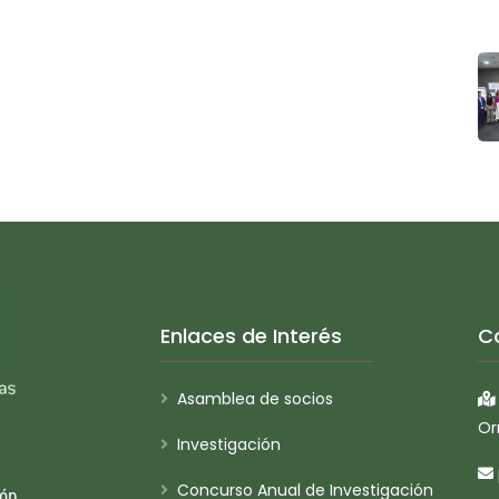
Enlaces de Interés
C
Asamblea de socios
Or
Investigación
Concurso Anual de Investigación
ión