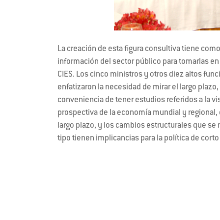
La creación de esta figura consultiva tiene com
información del sector público para tomarlas en
CIES. Los cinco ministros y otros diez altos fun
enfatizaron la necesidad de mirar el largo plazo, 
conveniencia de tener estudios referidos a la vis
prospectiva de la economía mundial y regional, 
largo plazo, y los cambios estructurales que se r
tipo tienen implicancias para la política de cort