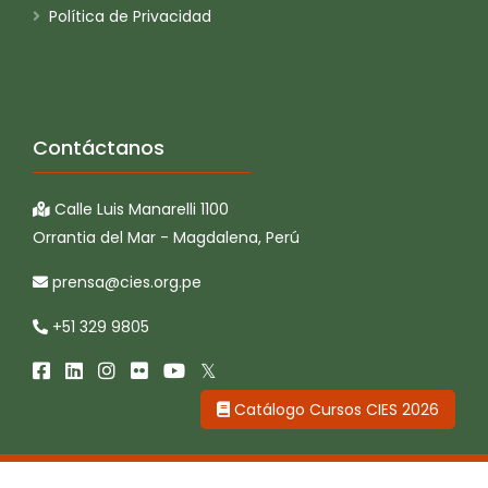
Política de Privacidad
Contáctanos
Calle Luis Manarelli 1100
Orrantia del Mar - Magdalena, Perú
prensa@cies.org.pe
+51 329 9805
Catálogo Cursos CIES 2026