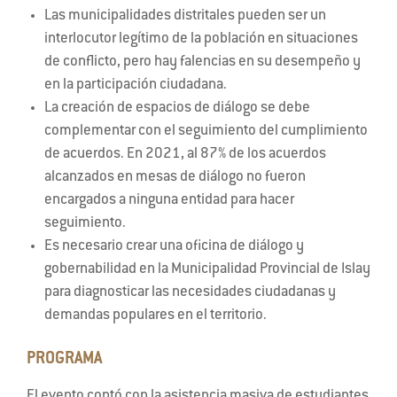
Las municipalidades distritales pueden ser un
interlocutor legítimo de la población en situaciones
de conflicto, pero hay falencias en su desempeño y
en la participación ciudadana.
La creación de espacios de diálogo se debe
complementar con el seguimiento del cumplimiento
de acuerdos. En 2021, al 87% de los acuerdos
alcanzados en mesas de diálogo no fueron
encargados a ninguna entidad para hacer
seguimiento.
Es necesario crear una oficina de diálogo y
gobernabilidad en la Municipalidad Provincial de Islay
para diagnosticar las necesidades ciudadanas y
demandas populares en el territorio.
PROGRAMA
El evento contó con la asistencia masiva de estudiantes