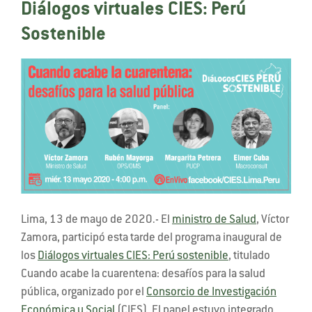
Diálogos virtuales CIES: Perú
Sostenible
Lima, 13 de mayo de 2020.- El
ministro de Salud
, Víctor
Zamora, participó esta tarde del programa inaugural de
los
Diálogos virtuales CIES: Perú sostenible
, titulado
Cuando acabe la cuarentena: desafíos para la salud
pública, organizado por el
Consorcio de Investigación
Económica y Social
(CIES). El panel estuvo integrado