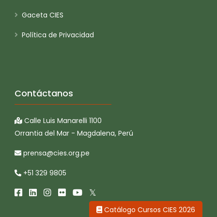
Gaceta CIES
Política de Privacidad
Contáctanos
Calle Luis Manarelli 1100
Orrantia del Mar - Magdalena, Perú
prensa@cies.org.pe
+51 329 9805
Catálogo Cursos CIES 2026