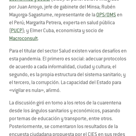
por Juan Arroyo, jefe de gabinete del Minsa; Rubén
Mayorga-Sagastume, representante de la
OPS/OMS
en
el Perú; Margarita Petrera, experta en salud pública
(
PUCP
); y Elmer Cuba, economista y socio de
Macroconsult
.
Para el titular del sector Salud existen varios desafíos en
esta pandemia. El primero es social: adecuar protocolos
de acuerdo a cada informalidad, ciudad y cultura; el
segundo, es la propia estructura del sistema sanitario; y
el tercero, la corrupción. La capacidad del Estado para
«vigilar es nula», afirmó.
La discusión giró en torno a los retos de la cuarentena
desde los ángulos sanitarios y económicos, pasando
por temas de educación y transporte, entre otros.
Posteriormente, se comentaron los resultados de la
encuesta ciudadana propuesta por el CIES en sus redes