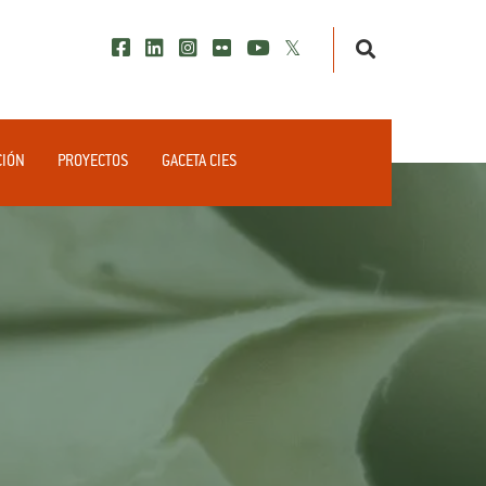
CIÓN
PROYECTOS
GACETA CIES