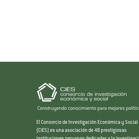
El Consorcio de Investigación Económica y Social
(CIES) es una asociación de 48 prestigiosas
instituciones peruanas dedicadas a la investigac