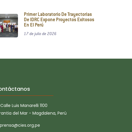
Primer Laboratorio De Trayectorias
De IDRC Expone Proyectos Exitosos
En El Perú
17 de julio de 2026
ontáctanos
Calle Luis Manarelli 1100
rantia del Mar - Magdalena, Perú
prensa@cies.org.pe