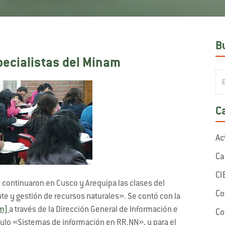
B
pecialistas del Minam
C
Ac
Ca
CI
continuaron en Cusco y Arequipa las clases del
Co
e y gestión de recursos naturales». Se contó con la
am)
a través de la Dirección General de Información e
Co
dulo «Sistemas de información en RR.NN», y para el