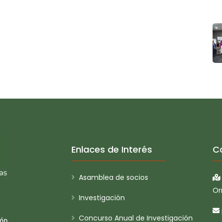
Enlaces de Interés
C
Asamblea de socios
Or
Investigación
Concurso Anual de Investigación
ión