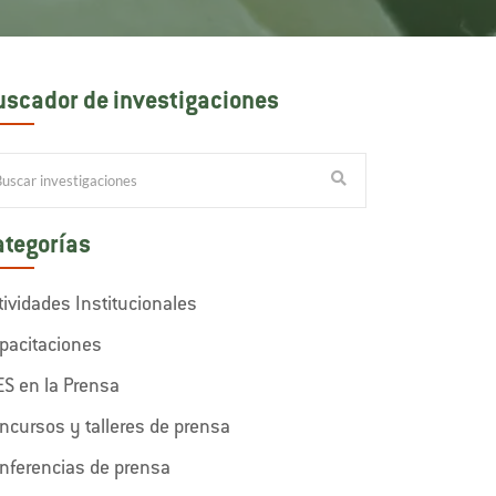
uscador de investigaciones
ategorías
tividades Institucionales
pacitaciones
ES en la Prensa
ncursos y talleres de prensa
nferencias de prensa