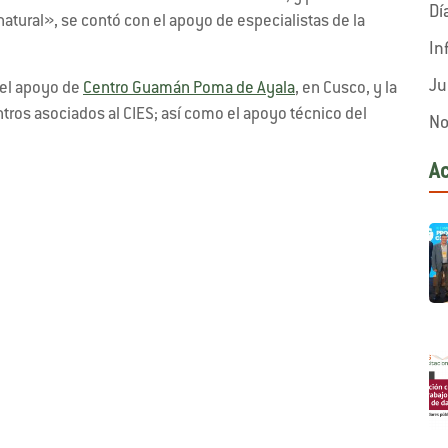
Dí
tural», se contó con el apoyo de especialistas de la
In
Ju
 el apoyo de
Centro Guamán Poma de Ayala
, en Cusco, y la
ntros asociados al CIES; así como el apoyo técnico del
No
A