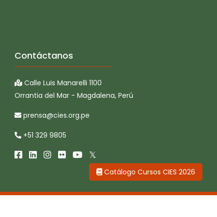
Contáctanos
Calle Luis Manarelli 1100
Orrantia del Mar - Magdalena, Perú
prensa@cies.org.pe
+51 329 9805
Catálogo Cursos CIES 2026
CIES © 2026 Todos los derechos reservados