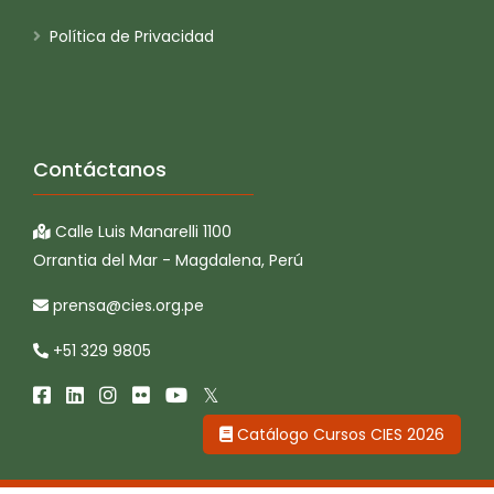
Política de Privacidad
Contáctanos
Calle Luis Manarelli 1100
Orrantia del Mar - Magdalena, Perú
prensa@cies.org.pe
+51 329 9805
Catálogo Cursos CIES 2026