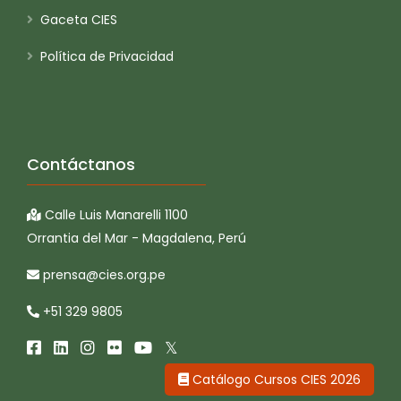
Gaceta CIES
Política de Privacidad
Contáctanos
Calle Luis Manarelli 1100
Orrantia del Mar - Magdalena, Perú
prensa@cies.org.pe
+51 329 9805
Catálogo Cursos CIES 2026