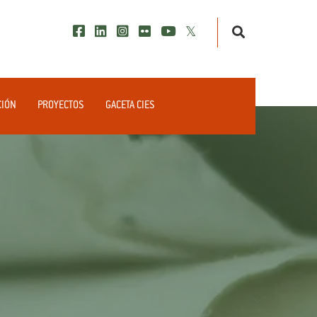
CIÓN
PROYECTOS
GACETA CIES