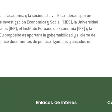
or la academia y la sociedad civil. Está liderada por un
 Investigación Económica y Social (CIES), la Universidad
uanos (IEP), el Instituto Peruano de Economía (IPE) y la
Su propósito es aportar a la gobernabilidad y al cierre de
quince documentos de política rigurosos y basados en
Enlaces de Interés
C