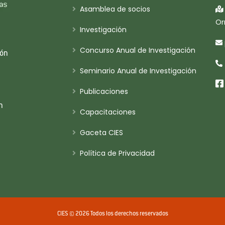
Asamblea de socios
Or
Investigación
Concurso Anual de Investigación
ión
Seminario Anual de Investigación
Publicaciones
n
Capacitaciones
Gaceta CIES
Política de Privacidad
CIES © 2026 Todos los derechos reservados