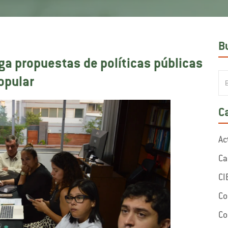
B
ga propuestas de políticas públicas
opular
C
Ac
Ca
CI
Co
Co