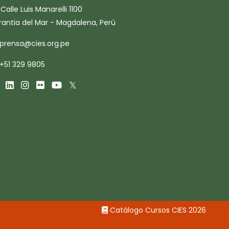
Calle Luis Manarelli 1100
rantia del Mar - Magdalena, Perú
prensa@cies.org.pe
+51 329 9805
Catálogo Cursos CIES 2026