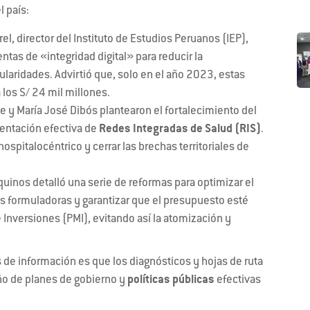
l país:
el, director del Instituto de Estudios Peruanos (IEP),
tas de «integridad digital» para reducir la
gularidades. Advirtió que, solo en el año 2023, estas
 los S/ 24 mil millones.
e y María José Dibós plantearon el fortalecimiento del
entación efectiva de
Redes Integradas de Salud (RIS)
.
spitalocéntrico y cerrar las brechas territoriales de
quinos detalló una serie de reformas para optimizar el
es formuladoras y garantizar que el presupuesto esté
 Inversiones (PMI), evitando así la atomización y
s de información es que los diagnósticos y hojas de ruta
ño de planes de gobierno y
políticas públicas
efectivas