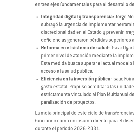
en tres ejes fundamentales para el desarrollo de
Integridad digital y transparencia:
Jorge Mor
subrayó la urgencia de implementar herramien
discrecionalidad en el Estado y prevenir irre
deficiencias generaron pérdidas superiores a
Reforma en el sistema de salud:
Óscar Ugart
primer nivel de atención mediante la implem
Esta medida busca superar el actual modelo ho
acceso a la salud pública.
Eficiencia en la inversión pública:
Isaac Foin
gasto estatal. Propuso acreditar a las unidad
estrictamente vinculado al Plan Multianual de
paralización de proyectos.
La meta principal de este ciclo de transferencia
funcionen como un insumo directo para el dise
durante el periodo 2026-2031.