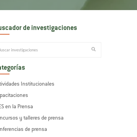
uscador de investigaciones
ategorías
tividades Institucionales
pacitaciones
ES en la Prensa
ncursos y talleres de prensa
nferencias de prensa